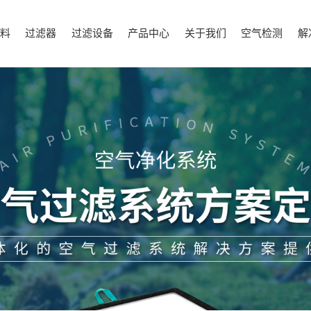
料
过滤器
过滤设备
产品中心
关于我们
空气检测
解