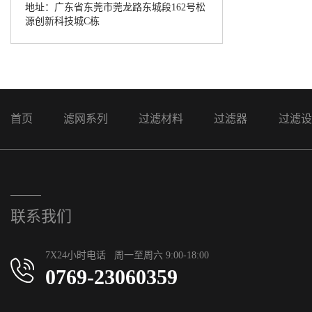
地址：广东省东莞市莞龙路东城段162号松
源创新科技城C栋
首页
滤网系列
过滤材料
过滤器
过滤设
联系我们
7X24小时电话 周一至周六 9:00-18:00
0769-23060359