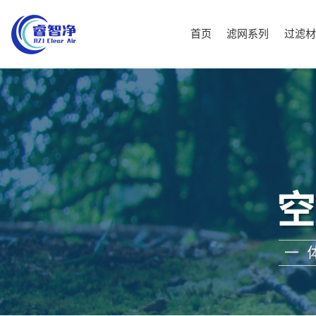
首页
滤网系列
过滤材