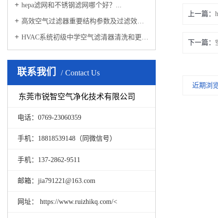
hepa滤网和不锈钢滤网哪个好？...
上一篇：
高效空气过滤器重要结构参数及过滤效率...
HVAC系统初级中学空气滤清器清洗和更换...
下一篇：
联系我们
Contact Us
近期浏
东莞市锐智空气净化技术有限公司
电话：0769-23060359
手机：18818539148（同微信号）
手机：137-2862-9511
邮箱：jia791221@163.com
网址： https://www.ruizhikq.com/<