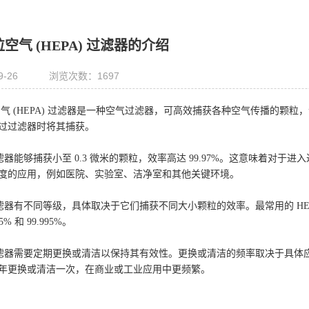
空气 (HEPA) 过滤器的介绍
9-26
浏览次数：1697
气 (HEPA) 过滤器是一种空气过滤器，可高效捕获各种空气传播的颗粒
过过滤器时将其捕获。
滤器能够捕获小至 0.3 微米的颗粒，效率高达 99.97%。这意味着对于进入
度的应用，例如医院、实验室、洁净室和其他关键环境。
滤器有不同等级，具体取决于它们捕获不同大小颗粒的效率。最常用的 HEPA 
5% 和 99.995%。
过滤器需要定期更换或清洁以保持其有效性。更换或清洁的频率取决于具体应用和
年更换或清洁一次，在商业或工业应用中更频繁。