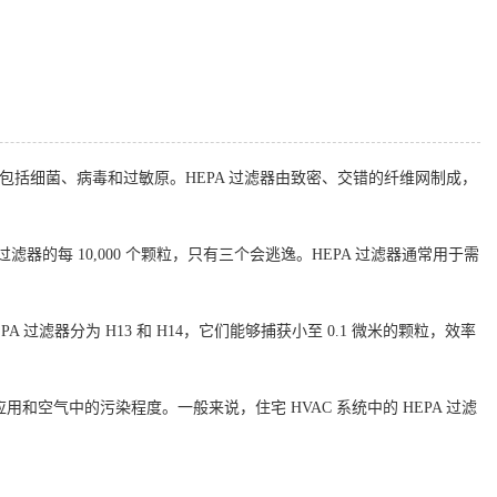
，包括细菌、病毒和过敏原。HEPA 过滤器由致密、交错的纤维网制成，
过滤器的每 10,000 个颗粒，只有三个会逃逸。HEPA 过滤器通常用于需
过滤器分为 H13 和 H14，它们能够捕获小至 0.1 微米的颗粒，效率
空气中的污染程度。一般来说，住宅 HVAC 系统中的 HEPA 过滤