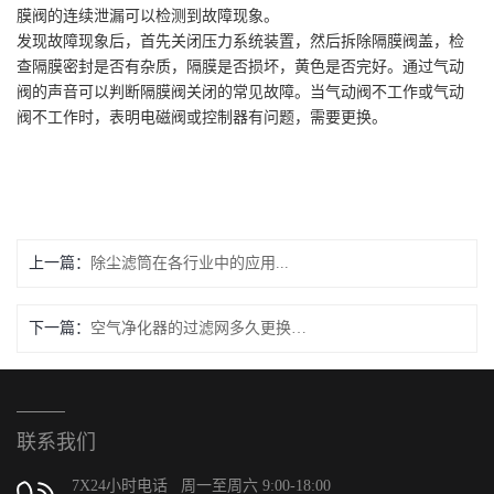
膜阀的连续泄漏可以检测到故障现象。
发现故障现象后，首先关闭压力系统装置，然后拆除隔膜阀盖，检
查隔膜密封是否有杂质，隔膜是否损坏，黄色是否完好。通过气动
阀的声音可以判断隔膜阀关闭的常见故障。当气动阀不工作或气动
阀不工作时，表明电磁阀或控制器有问题，需要更换。
上一篇：
除尘滤筒在各行业中的应用...
下一篇：
空气净化器的过滤网多久更换一次...
联系我们
7X24小时电话 周一至周六 9:00-18:00