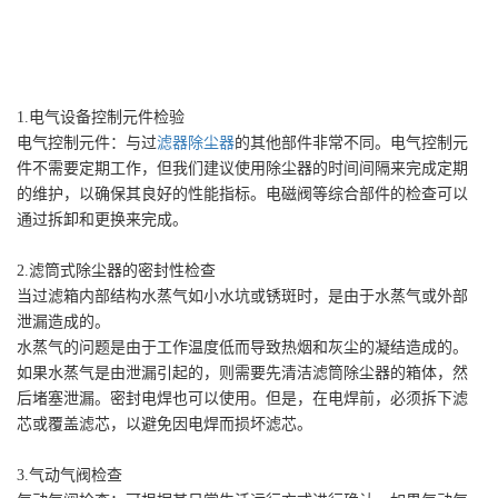
1.电气设备控制元件检验
电气控制元件：与过
滤器除尘器
的其他部件非常不同。电气控制元
件不需要定期工作，但我们建议使用除尘器的时间间隔来完成定期
的维护，以确保其良好的性能指标。电磁阀等综合部件的检查可以
通过拆卸和更换来完成。
2.滤筒式除尘器的密封性检查
当过滤箱内部结构水蒸气如小水坑或锈斑时，是由于水蒸气或外部
泄漏造成的。
水蒸气的问题是由于工作温度低而导致热烟和灰尘的凝结造成的。
如果水蒸气是由泄漏引起的，则需要先清洁滤筒除尘器的箱体，然
后堵塞泄漏。密封电焊也可以使用。但是，在电焊前，必须拆下滤
芯或覆盖滤芯，以避免因电焊而损坏滤芯。
3.气动气阀检查